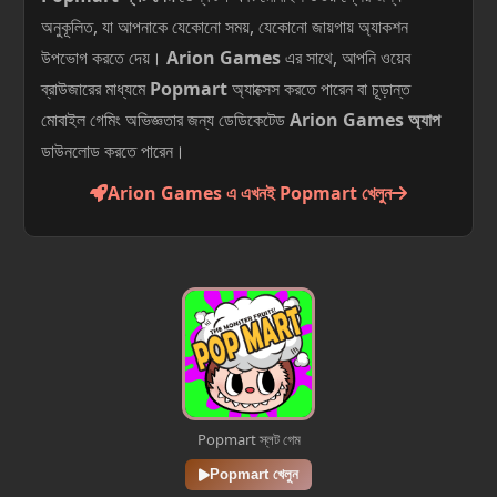
অনুকূলিত, যা আপনাকে যেকোনো সময়, যেকোনো জায়গায় অ্যাকশন
উপভোগ করতে দেয়।
Arion Games
এর সাথে, আপনি ওয়েব
ব্রাউজারের মাধ্যমে
Popmart
অ্যাক্সেস করতে পারেন বা চূড়ান্ত
মোবাইল গেমিং অভিজ্ঞতার জন্য ডেডিকেটেড
Arion Games অ্যাপ
ডাউনলোড করতে পারেন।
Arion Games এ এখনই Popmart খেলুন
Popmart স্লট গেম
Popmart খেলুন