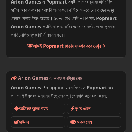
Arion Games
এ
Popmart স্লট
এছাড়াও ক্যাসকেডিং রিল,
মাল্টিপ্লায়ার এবং যারা সরাসরি অ্যাকশনে ঝাঁপিয়ে পড়তে চান তাদের জন্য
বোনাস কেনার বিকল্প রয়েছে। ৯৬% এরও বেশি RTP সহ,
Popmart
Arion Games
ক্যাসিনো লাইব্রেরির অন্যান্য স্লট গেমের তুলনায়
প্রতিযোগিতামূলক রিটার্ন প্রদান করে।
আজই Popmart ফিচার ব্যবহার করে দেখুন
Arion Games এ আরও জনপ্রিয় গেম
Arion Games
Philippines ক্যাসিনোতে
Popmart
এর
পাশাপাশি উপলব্ধ অন্যান্য উত্তেজনাপূর্ণ গেমগুলি অন্বেষণ করুন:
আল্টিমেট আন্দর বাহার
সুপার এইস
মাইনস
আরও গেম