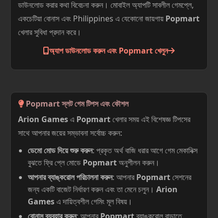
ডাউনলোড করার কথা বিবেচনা করুন। মোবাইল অ্যাপটি সাবলীল গেমপ্লে,
একচেটিয়া বোনাস এবং Philippines এ যেকোনো জায়গায়
Popmart
খেলার সুবিধা প্রদান করে।
অ্যাপ ডাউনলোড করুন এবং Popmart খেলুন
Popmart স্লট গেম টিপস এবং কৌশল
Arion Games
এ
Popmart
খেলার সময় এই বিশেষজ্ঞ টিপসের
সাথে আপনার জয়ের সম্ভাবনা সর্বোচ্চ করুন:
ডেমো মোড দিয়ে শুরু করুন
: প্রকৃত অর্থ বাজি ধরার আগে গেম মেকানিক্স
বুঝতে ফ্রি প্লে মোডে
Popmart
অনুশীলন করুন।
আপনার ব্যাঙ্করোল পরিচালনা করুন
: আপনার
Popmart
সেশনের
জন্য একটি বাজেট নির্ধারণ করুন এবং তা মেনে চলুন।
Arion
Games
এ দায়িত্বশীল গেমিং মূল বিষয়।
বোনাস ব্যবহার করুন
: আপনার
Popmart
ব্যাঙ্করোল বাড়াতে