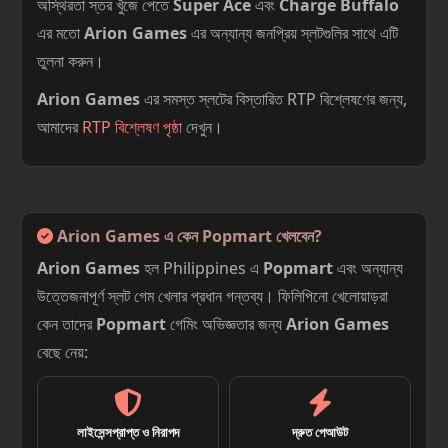
অস্থিরতা স্তর খুঁজে পেতে
Super Ace
এবং
Charge Buffalo
এর মতো
Arion Games
এর অন্যান্য জনপ্রিয় স্লটগুলির সাথে এটি
তুলনা করুন।
Arion Games
এর সমস্ত স্লটের বিস্তারিত RTP বিশ্লেষণের জন্য,
আমাদের
RTP বিশ্লেষণ পৃষ্ঠা
দেখুন।
Arion Games এ কেন Popmart খেলবেন?
Arion Games
হল Philippines এ
Popmart
এবং অন্যান্য
উত্তেজনাপূর্ণ স্লট গেম খেলার প্রধান গন্তব্য। ফিলিপিনো খেলোয়াড়রা
কেন তাদের
Popmart
গেমিং অভিজ্ঞতার জন্য
Arion Games
বেছে নেয়:
লাইসেন্সপ্রাপ্ত ও নিরাপদ
দ্রুত পেআউট