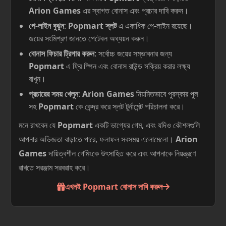
Arion Games
এর স্বাগত বোনাস এবং প্রচার দাবি করুন।
পে-লাইন বুঝুন
:
Popmart স্লট
এ একাধিক পে-লাইন রয়েছে।
জয়ের সংমিশ্রণ জানতে পেটেবল অধ্যয়ন করুন।
বোনাস ফিচার ট্রিগার করুন
: সর্বোচ্চ জয়ের সম্ভাবনার জন্য
Popmart
এ ফ্রি স্পিন এবং বোনাস রাউন্ড সক্রিয় করার লক্ষ্য
রাখুন।
প্রচারের সময় খেলুন
:
Arion Games
নিয়মিতভাবে পুরস্কার পুল
সহ
Popmart
কে কেন্দ্র করে স্লট টুর্নামেন্ট পরিচালনা করে।
মনে রাখবেন যে
Popmart
একটি ভাগ্যের গেম, এবং যদিও কৌশলগুলি
আপনার অভিজ্ঞতা বাড়াতে পারে, ফলাফল সবসময় এলোমেলো।
Arion
Games
দায়িত্বশীল গেমিংকে উৎসাহিত করে এবং আপনাকে নিয়ন্ত্রণে
রাখতে সরঞ্জাম সরবরাহ করে।
এখনই Popmart বোনাস দাবি করুন