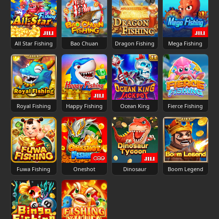
All Star Fishing
Bao Chuan
Dragon Fishing
Mega Fishing
Royal Fishing
Happy Fishing
Ocean King
Fierce Fishing
Fuwa Fishing
Oneshot
Dinosaur
Boom Legend